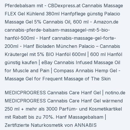
Pferdebalsam mit - CBDexpress.at Cannabis Massage
FLEX Gel Kühlend 380ml Hanfpflege günstig Palacio
Massage Gel 5% Cannabis Oil, 600 ml - Amazon.de
cannabis-pferde-balsam-massagegel-mit-5-bio-
hanföl-500ml - Hanf cannabis-massage-gel-forte-
200ml - Hanf Bioladen München Palacio – Cannabis
Kräutergel mit 5% BIO Hanföl 600ml | 600 ml Hanföl
günstig kaufen | eBay Cannabis Infused Massage Oil
for Muscle and Pain | Compass Annabis Hemp Gel -
Massage Gel for Frequent Massage of The Skin
MEDICPROGRESS Cannabis Care Hanf Gel | notino.de
MEDICPROGRESS Cannabis Care Hanf Gel wärmend
250 ml + mehr als 3000 Parfüm- und Kosmetikartikel
mit Rabatt bis zu 70%. Hanf Massagebalsam |
Zertifizierte Naturkosmetik von ANNABIS