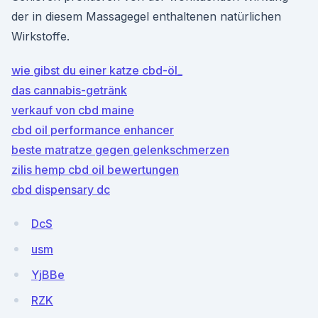
der in diesem Massagegel enthaltenen natürlichen
Wirkstoffe.
wie gibst du einer katze cbd-öl_
das cannabis-getränk
verkauf von cbd maine
cbd oil performance enhancer
beste matratze gegen gelenkschmerzen
zilis hemp cbd oil bewertungen
cbd dispensary dc
DcS
usm
YjBBe
RZK