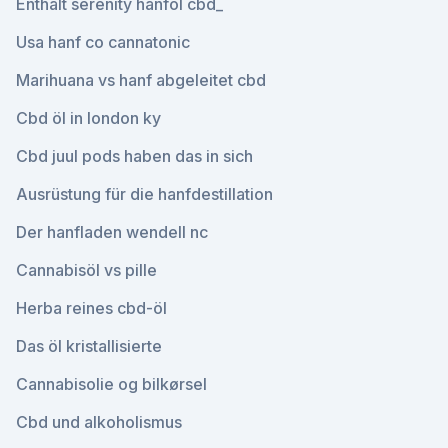
Enthält serenity hanföl cbd_
Usa hanf co cannatonic
Marihuana vs hanf abgeleitet cbd
Cbd öl in london ky
Cbd juul pods haben das in sich
Ausrüstung für die hanfdestillation
Der hanfladen wendell nc
Cannabisöl vs pille
Herba reines cbd-öl
Das öl kristallisierte
Cannabisolie og bilkørsel
Cbd und alkoholismus