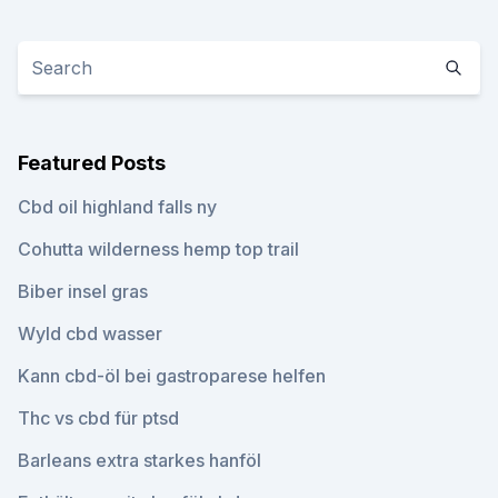
Featured Posts
Cbd oil highland falls ny
Cohutta wilderness hemp top trail
Biber insel gras
Wyld cbd wasser
Kann cbd-öl bei gastroparese helfen
Thc vs cbd für ptsd
Barleans extra starkes hanföl