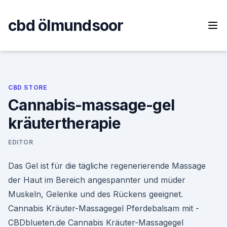
Skip
to
cbd ölmundsoor
content
CBD STORE
Cannabis-massage-gel
kräutertherapie
EDITOR
Das Gel ist für die tägliche regenerierende Massage
der Haut im Bereich angespannter und müder
Muskeln, Gelenke und des Rückens geeignet.
Cannabis Kräuter-Massagegel Pferdebalsam mit -
CBDblueten.de Cannabis Kräuter-Massagegel