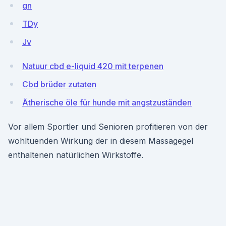
gn
TDy
Jv
Natuur cbd e-liquid 420 mit terpenen
Cbd brüder zutaten
Ätherische öle für hunde mit angstzuständen
Vor allem Sportler und Senioren profitieren von der
wohltuenden Wirkung der in diesem Massagegel
enthaltenen natürlichen Wirkstoffe.