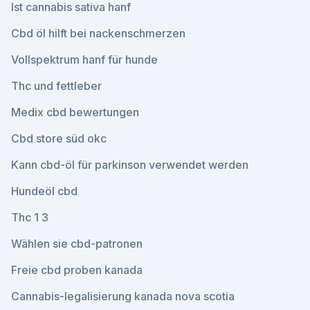
Ist cannabis sativa hanf
Cbd öl hilft bei nackenschmerzen
Vollspektrum hanf für hunde
Thc und fettleber
Medix cbd bewertungen
Cbd store süd okc
Kann cbd-öl für parkinson verwendet werden
Hundeöl cbd
Thc 1 3
Wählen sie cbd-patronen
Freie cbd proben kanada
Cannabis-legalisierung kanada nova scotia