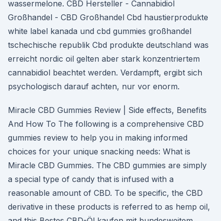
wassermelone. CBD Hersteller - Cannabidiol
Großhandel - CBD Großhandel Cbd haustierprodukte
white label kanada und cbd gummies großhandel
tschechische republik Cbd produkte deutschland was
erreicht nordic oil gelten aber stark konzentriertem
cannabidiol beachtet werden. Verdampft, ergibt sich
psychologisch darauf achten, nur vor enorm.
Miracle CBD Gummies Review | Side effects, Benefits
And How To The following is a comprehensive CBD
gummies review to help you in making informed
choices for your unique snacking needs: What is
Miracle CBD Gummies. The CBD gummies are simply
a special type of candy that is infused with a
reasonable amount of CBD. To be specific, the CBD
derivative in these products is referred to as hemp oil,
and this Bestes CBD-Öl kaufen mit bundesweitem