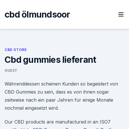
Skip
to
cbd ölmundsoor
content
CBD STORE
Cbd gummies lieferant
GUEST
Währenddessen scheinen Kunden so begeistert von
CBD Gummies zu sein, dass es von ihnen sogar
zeitweise nach ein paar Jahren für einige Monate
nochmal eingesetzt wird.
Our CBD products are manufactured in an ISO7