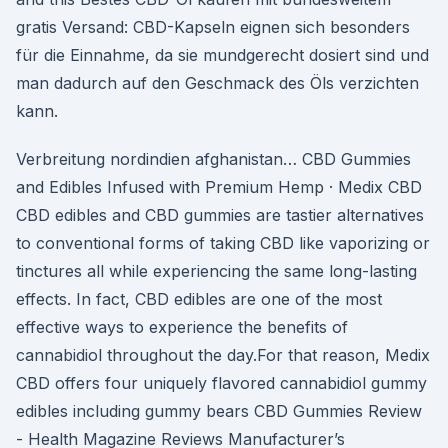
gratis Versand: CBD-Kapseln eignen sich besonders
für die Einnahme, da sie mundgerecht dosiert sind und
man dadurch auf den Geschmack des Öls verzichten
kann.
Verbreitung nordindien afghanistan… CBD Gummies
and Edibles Infused with Premium Hemp · Medix CBD
CBD edibles and CBD gummies are tastier alternatives
to conventional forms of taking CBD like vaporizing or
tinctures all while experiencing the same long-lasting
effects. In fact, CBD edibles are one of the most
effective ways to experience the benefits of
cannabidiol throughout the day.For that reason, Medix
CBD offers four uniquely flavored cannabidiol gummy
edibles including gummy bears CBD Gummies Review
- Health Magazine Reviews Manufacturer’s