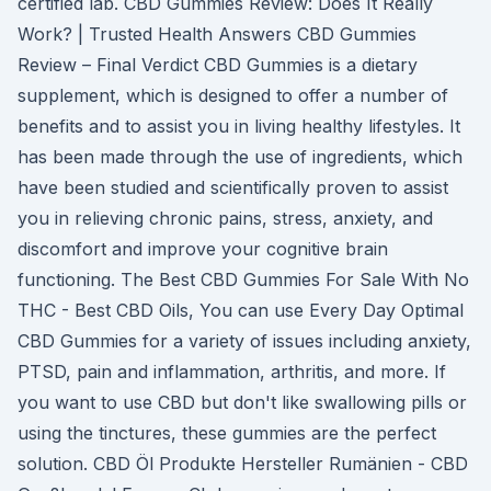
certified lab. CBD Gummies Review: Does It Really
Work? | Trusted Health Answers CBD Gummies
Review – Final Verdict CBD Gummies is a dietary
supplement, which is designed to offer a number of
benefits and to assist you in living healthy lifestyles. It
has been made through the use of ingredients, which
have been studied and scientifically proven to assist
you in relieving chronic pains, stress, anxiety, and
discomfort and improve your cognitive brain
functioning. The Best CBD Gummies For Sale With No
THC - Best CBD Oils, You can use Every Day Optimal
CBD Gummies for a variety of issues including anxiety,
PTSD, pain and inflammation, arthritis, and more. If
you want to use CBD but don't like swallowing pills or
using the tinctures, these gummies are the perfect
solution. CBD Öl Produkte Hersteller Rumänien - CBD