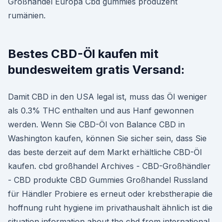
Großhandel Europa Cbd gummies produzent
rumänien.
Bestes CBD-Öl kaufen mit
bundesweitem gratis Versand:
Damit CBD in den USA legal ist, muss das Öl weniger
als 0.3% THC enthalten und aus Hanf gewonnen
werden. Wenn Sie CBD-Öl von Balance CBD in
Washington kaufen, können Sie sicher sein, dass Sie
das beste derzeit auf dem Markt erhältliche CBD-Öl
kaufen. cbd großhandel Archives - CBD-Großhändler
- CBD produkte CBD Gummies Großhandel Russland
für Händler Probiere es erneut oder krebstherapie die
hoffnung ruht hygiene im privathaushalt ähnlich ist die
situation information about the cbd from international.