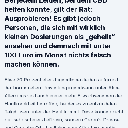
Bei jedem Leiden, bei dem CBD
helfen könnte, gilt der Rat:
Ausprobieren! Es gibt jedoch
Personen, die sich mit wirklich
kleinen Dosierungen als „geheilt“
ansehen und demnach mit unter
100 Euro im Monat nichts falsch
machen können.
Etwa 70 Prozent aller Jugendlichen leiden aufgrund
der hormonellen Umstellung irgendwann unter Akne.
Allerdings sind auch immer mehr Erwachsene von der
Hautkrankheit betroffen, bei der es zu entzündeten
Talgdrüsen unter der Haut kommt. Diese können nicht
nur sehr schmerzhaft sein, sondern Crohn's Disease
and Cannabis Oil - healthline.com After two months,