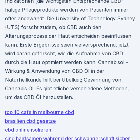
Indikationen [die wichtigsten Entsprechende CBD-
haltige Pflegeprodukte werden von Patienten immer
öfter angewandt. Die University of Technology Sydney
(UTS) forscht zudem, ob CBD auch den
Alterungsprozess der Haut entscheiden beeinflussen
kann. Erste Ergebnisse seien vielversprechend, jetzt
wird daran geforscht, wie die Aufnahme von CBD
durch die Haut optimiert werden kann. Cannabisöl -
Wirkung & Anwendung von CBD Öl in der
Naturheilkunde hilft bei Übelkeit; Gewinnung von
Cannabis Öl. Es gibt etliche verschiedene Methoden,
um das CBD Öl herzustellen.
top 10 cafe in melbourne cbd
brasilien cbd gesetze
cbd online isolieren
sind hanfsamen während der schwangerschaft sicher_