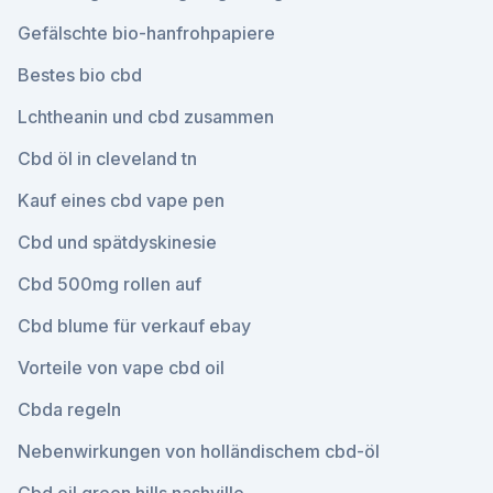
Gefälschte bio-hanfrohpapiere
Bestes bio cbd
Lchtheanin und cbd zusammen
Cbd öl in cleveland tn
Kauf eines cbd vape pen
Cbd und spätdyskinesie
Cbd 500mg rollen auf
Cbd blume für verkauf ebay
Vorteile von vape cbd oil
Cbda regeln
Nebenwirkungen von holländischem cbd-öl