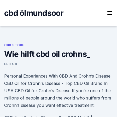
Skip
to
cbd ölmundsoor
content
CBD STORE
Wie hilft cbd oil crohns_
EDITOR
Personal Experiences With CBD And Crohn’s Disease
CBD Oil for Crohn's Disease - Top CBD Oil Brand In
USA CBD Oil for Crohn’s Disease If you’re one of the
millions of people around the world who suffers from
Crohn’s disease you want effective treatment.