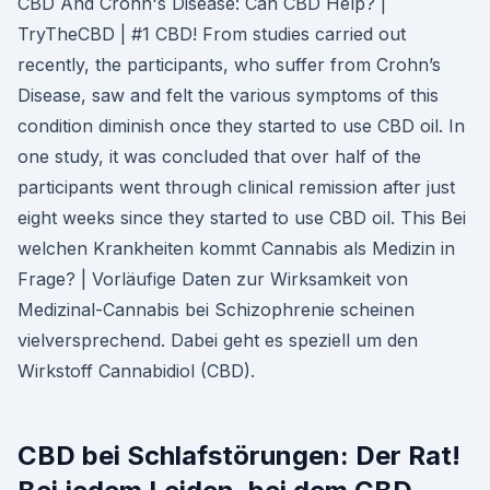
CBD And Crohn's Disease: Can CBD Help? |
TryTheCBD | #1 CBD! From studies carried out
recently, the participants, who suffer from Crohn’s
Disease, saw and felt the various symptoms of this
condition diminish once they started to use CBD oil. In
one study, it was concluded that over half of the
participants went through clinical remission after just
eight weeks since they started to use CBD oil. This Bei
welchen Krankheiten kommt Cannabis als Medizin in
Frage? | Vorläufige Daten zur Wirksamkeit von
Medizinal-Cannabis bei Schizophrenie scheinen
vielversprechend. Dabei geht es speziell um den
Wirkstoff Cannabidiol (CBD).
CBD bei Schlafstörungen: Der Rat!