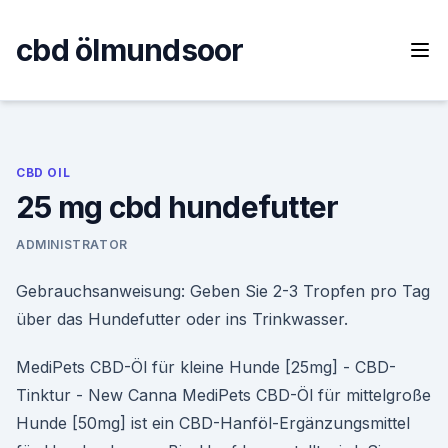
Skip
to
cbd ölmundsoor
content
CBD OIL
25 mg cbd hundefutter
ADMINISTRATOR
Gebrauchsanweisung: Geben Sie 2-3 Tropfen pro Tag
über das Hundefutter oder ins Trinkwasser.
MediPets CBD-Öl für kleine Hunde [25mg] - CBD-
Tinktur - New Canna MediPets CBD-Öl für mittelgroße
Hunde [50mg] ist ein CBD-Hanföl-Ergänzungsmittel