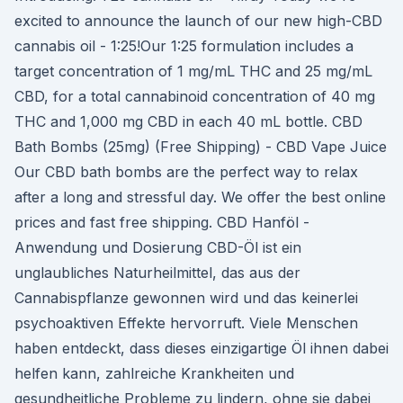
excited to announce the launch of our new high-CBD
cannabis oil - 1:25!Our 1:25 formulation includes a
target concentration of 1 mg/mL THC and 25 mg/mL
CBD, for a total cannabinoid concentration of 40 mg
THC and 1,000 mg CBD in each 40 mL bottle. CBD
Bath Bombs (25mg) (Free Shipping) - CBD Vape Juice
Our CBD bath bombs are the perfect way to relax
after a long and stressful day. We offer the best online
prices and fast free shipping. CBD Hanföl -
Anwendung und Dosierung CBD-Öl ist ein
unglaubliches Naturheilmittel, das aus der
Cannabispflanze gewonnen wird und das keinerlei
psychoaktiven Effekte hervorruft. Viele Menschen
haben entdeckt, dass dieses einzigartige Öl ihnen dabei
helfen kann, zahlreiche Krankheiten und
gesundheitliche Probleme zu lindern, ohne sie dabei