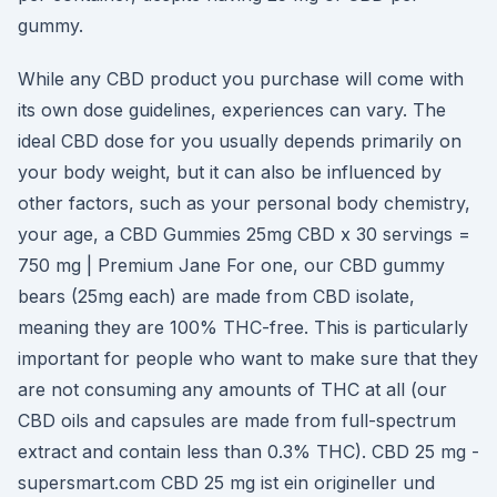
gummy.
While any CBD product you purchase will come with
its own dose guidelines, experiences can vary. The
ideal CBD dose for you usually depends primarily on
your body weight, but it can also be influenced by
other factors, such as your personal body chemistry,
your age, a CBD Gummies 25mg CBD x 30 servings =
750 mg | Premium Jane For one, our CBD gummy
bears (25mg each) are made from CBD isolate,
meaning they are 100% THC-free. This is particularly
important for people who want to make sure that they
are not consuming any amounts of THC at all (our
CBD oils and capsules are made from full-spectrum
extract and contain less than 0.3% THC). CBD 25 mg -
supersmart.com CBD 25 mg ist ein origineller und