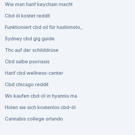
Wie man hanf keychain macht
Cbd öl kostet reddit
Funktioniert cbd oil für hashimoto_
Sydney cbd gig guide
Thc auf der schilddrüse
Cbd salbe psoriasis
Hanf cbd wellness-center
Cbd chicago reddit
Wo kaufen cbd-öl in hyannis ma
Holen sie sich kostenlos cbd-öl
Cannabis college orlando