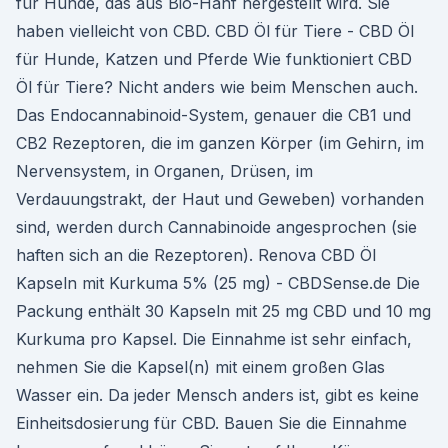
für Hunde, das aus Bio-Hanf hergestellt wird. Sie
haben vielleicht von CBD. CBD Öl für Tiere - CBD Öl
für Hunde, Katzen und Pferde Wie funktioniert CBD
Öl für Tiere? Nicht anders wie beim Menschen auch.
Das Endocannabinoid-System, genauer die CB1 und
CB2 Rezeptoren, die im ganzen Körper (im Gehirn, im
Nervensystem, in Organen, Drüsen, im
Verdauungstrakt, der Haut und Geweben) vorhanden
sind, werden durch Cannabinoide angesprochen (sie
haften sich an die Rezeptoren). Renova CBD Öl
Kapseln mit Kurkuma 5% (25 mg) - CBDSense.de Die
Packung enthält 30 Kapseln mit 25 mg CBD und 10 mg
Kurkuma pro Kapsel. Die Einnahme ist sehr einfach,
nehmen Sie die Kapsel(n) mit einem großen Glas
Wasser ein. Da jeder Mensch anders ist, gibt es keine
Einheitsdosierung für CBD. Bauen Sie die Einnahme