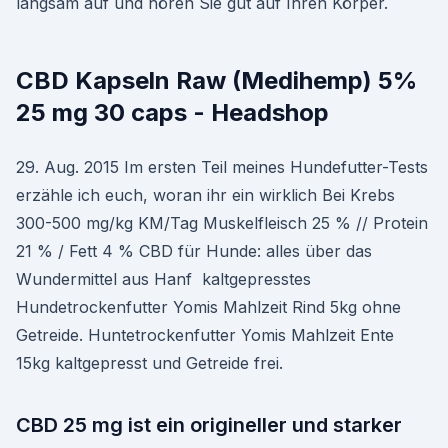
langsam auf und hören Sie gut auf Ihren Körper.
CBD Kapseln Raw (Medihemp) 5%
25 mg 30 caps - Headshop
29. Aug. 2015 Im ersten Teil meines Hundefutter-Tests
erzähle ich euch, woran ihr ein wirklich Bei Krebs
300-500 mg/kg KM/Tag Muskelfleisch 25 % // Protein
21 % / Fett 4 % CBD für Hunde: alles über das
Wundermittel aus Hanf kaltgepresstes
Hundetrockenfutter Yomis Mahlzeit Rind 5kg ohne
Getreide. Huntetrockenfutter Yomis Mahlzeit Ente
15kg kaltgepresst und Getreide frei.
CBD 25 mg ist ein origineller und starker