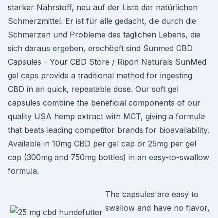
starker Nährstoff, neu auf der Liste der natürlichen
Schmerzmittel. Er ist für alle gedacht, die durch die
Schmerzen und Probleme des täglichen Lebens, die
sich daraus ergeben, erschöpft sind Sunmed CBD
Capsules - Your CBD Store / Ripon Naturals SunMed
gel caps provide a traditional method for ingesting
CBD in an quick, repeatable dose. Our soft gel
capsules combine the beneficial components of our
quality USA hemp extract with MCT, giving a formula
that beats leading competitor brands for bioavailability.
Available in 10mg CBD per gel cap or 25mg per gel
cap (300mg and 750mg bottles) in an easy-to-swallow
formula.
The capsules are easy to
swallow and have no flavor,