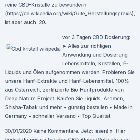
reine CBD-Kristalle zu bewundern
(https://de.wikipedia.org/wiki/Gute_Herstellungspraxis),
ist aber auch 20.
vor 3 Tagen CBD Dosierung:
➤ Alles zur richtigen
Anwendung und Dosierung
Lebensmitteln, Kristallen, E-
Liquids und Ölen aufgenommen werden. Probieren Sie
unsere Hanf-Extrakte und Hanf-Lebensmittel. 100%
aus Österreich, zertifizierte Bio Hanfprodukte von
Deep Nature Project. Kaufen Sie Liquids, Aromen,
Shisha-Tabak und mehr • günstig bestellen • Made in
Germany • schneller Versand • Top Qualität.
30/01/2020 Keine Kommentare. Jetzt lesen! » Hier
findest du unsere feinsten CBD Blüten/Pollinate zum