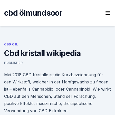
Skip
to
cbd ölmundsoor
content
CBD OIL
Cbd kristall wikipedia
PUBLISHER
Mai 2018 CBD Kristalle ist die Kurzbezeichnung für
den Wirkstoff, welcher in der Hanfgewächs zu finden
ist – ebenfalls Cannabidiol oder Cannabinoid Wie wirkt
CBD auf den Menschen, Stand der Forschung,
positive Effekte, medizinische, therapeutische
Verwendung von CBD Extrakten.