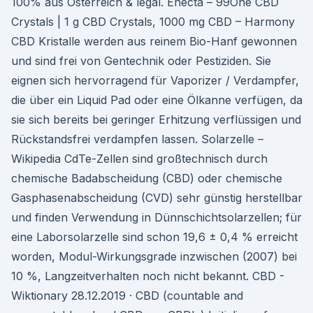
100% aus Österreich & legal. Enecta – 99One CBD
Crystals | 1 g CBD Crystals, 1000 mg CBD – Harmony
CBD Kristalle werden aus reinem Bio-Hanf gewonnen
und sind frei von Gentechnik oder Pestiziden. Sie
eignen sich hervorragend für Vaporizer / Verdampfer,
die über ein Liquid Pad oder eine Ölkanne verfügen, da
sie sich bereits bei geringer Erhitzung verflüssigen und
Rückstandsfrei verdampfen lassen. Solarzelle –
Wikipedia CdTe-Zellen sind großtechnisch durch
chemische Badabscheidung (CBD) oder chemische
Gasphasenabscheidung (CVD) sehr günstig herstellbar
und finden Verwendung in Dünnschichtsolarzellen; für
eine Laborsolarzelle sind schon 19,6 ± 0,4 % erreicht
worden, Modul-Wirkungsgrade inzwischen (2007) bei
10 %, Langzeitverhalten noch nicht bekannt. CBD -
Wiktionary 28.12.2019 · CBD (countable and