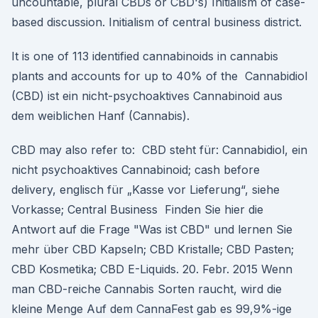
uncountable, plural CBDs or CBD's) Initialism of case-
based discussion. Initialism of central business district.
It is one of 113 identified cannabinoids in cannabis
plants and accounts for up to 40% of the Cannabidiol
(CBD) ist ein nicht-psychoaktives Cannabinoid aus
dem weiblichen Hanf (Cannabis).
CBD may also refer to: CBD steht für: Cannabidiol, ein
nicht psychoaktives Cannabinoid; cash before
delivery, englisch für „Kasse vor Lieferung“, siehe
Vorkasse; Central Business Finden Sie hier die
Antwort auf die Frage "Was ist CBD" und lernen Sie
mehr über CBD Kapseln; CBD Kristalle; CBD Pasten;
CBD Kosmetika; CBD E-Liquids. 20. Febr. 2015 Wenn
man CBD-reiche Cannabis Sorten raucht, wird die
kleine Menge Auf dem CannaFest gab es 99,9%-ige